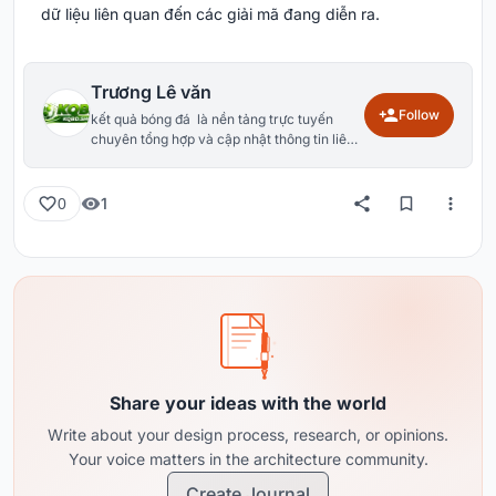
dữ liệu liên quan đến các giải mã đang diễn ra.
Trương Lê văn
Follow
kết quả bóng đá là nền tảng trực tuyến
chuyên tổng hợp và cập nhật thông tin liên
quan đến bóng đá từ nhiều giải đấu trong
nước và quốc tế. Nội dung được sắp xếp
theo hướng dễ theo dõi, giúp người dùng tra
1
0
cứu kết quả các trận đấu đã diễn ra, lịch thi
đấu sắp tới, bảng xếp hạng và những dữ liệu
thống kê cơ bản của các giải đấu. Trang
web hướng đến những người yêu thích bóng
đá, quan tâm đến diễn biến của các mùa
giải và muốn theo dõi thông tin một cách
thuận tiện trên nhiều thiết bị khác nhau. Với
cách trình bày rõ ràng và cấu trúc nội dung
đơn giản, hỗ trợ người xem tiếp cận thông
tin nhanh chóng, đồng thời cập nhật liên tục
Share your ideas with the world
các dữ liệu liên quan đến các giải đấu đang
Write about your design process, research, or opinions.
diễn ra.
Your voice matters in the architecture community.
Create Journal