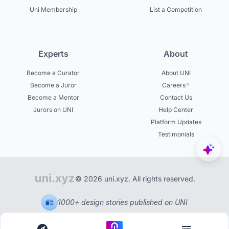
Uni Membership
List a Competition
Experts
About
Become a Curator
About UNI
Become a Juror
Careers
Become a Mentor
Contact Us
Jurors on UNI
Help Center
Platform Updates
Testimonials
© 2026 uni.xyz. All rights reserved.
1000+ design stories published on UNI