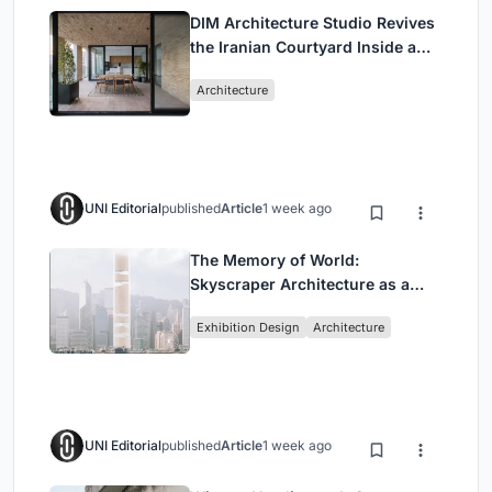
DIM Architecture Studio Revives
the Iranian Courtyard Inside a
Mashhad Apartment Building
Architecture
UNI Editorial
published
Article
1 week ago
The Memory of World:
Skyscraper Architecture as a
Vertical Exhibition of Human
Exhibition Design
Architecture
Civilization
UNI Editorial
published
Article
1 week ago