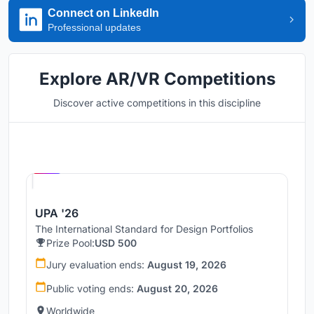
Connect on LinkedIn
Professional updates
Explore AR/VR Competitions
Discover active competitions in this discipline
Hosted by
UNI
UPA '26
The International Standard for Design Portfolios
Prize Pool:
USD 500
Jury evaluation ends:
August 19, 2026
Public voting ends:
August 20, 2026
Worldwide